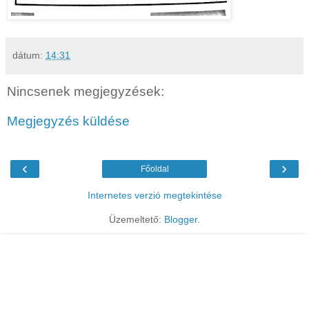
dátum:
14:31
Nincsenek megjegyzések:
Megjegyzés küldése
‹
›
Főoldal
Internetes verzió megtekintése
Üzemeltető:
Blogger
.