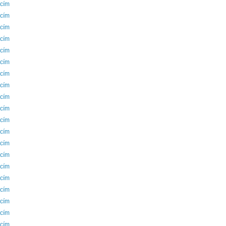
 cím
 cím
 cím
 cím
 cím
 cím
 cím
 cím
 cím
 cím
 cím
 cím
 cím
 cím
 cím
 cím
 cím
 cím
 cím
 cím