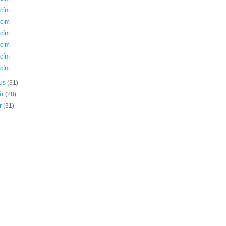
 cím
 cím
 cím
 cím
 cím
 cím
ius
(31)
ár
(28)
ár
(31)