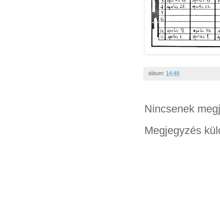
dátum:
14:49
Nincsenek megj
Megjegyzés kül