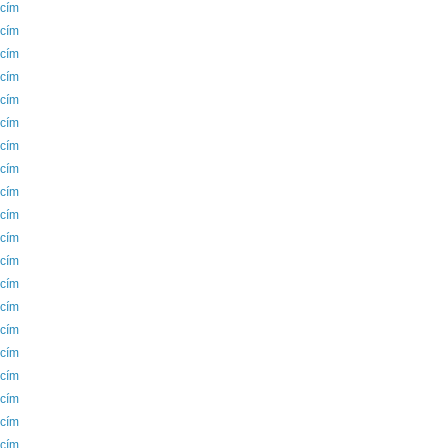
 cím
 cím
 cím
 cím
 cím
 cím
 cím
 cím
 cím
 cím
 cím
 cím
 cím
 cím
 cím
 cím
 cím
 cím
 cím
 cím