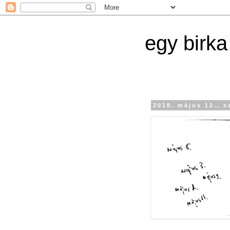
egy birka
2018. május 12., 