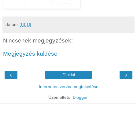
dátum:
13:16
Nincsenek megjegyzések:
Megjegyzés küldése
‹
›
Főoldal
Internetes verzió megtekintése
Üzemeltető:
Blogger
.