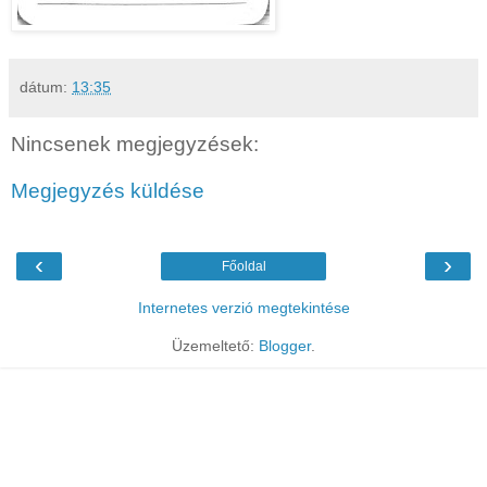
dátum:
13:35
Nincsenek megjegyzések:
Megjegyzés küldése
‹
›
Főoldal
Internetes verzió megtekintése
Üzemeltető:
Blogger
.